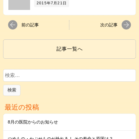
2015年7月21日
前の記事
次の記事
記事一覧へ
検
索:
最近の投稿
8月の医院からのお知らせ
つめもの・かぶせものが外れる！ その寿命と原因は？