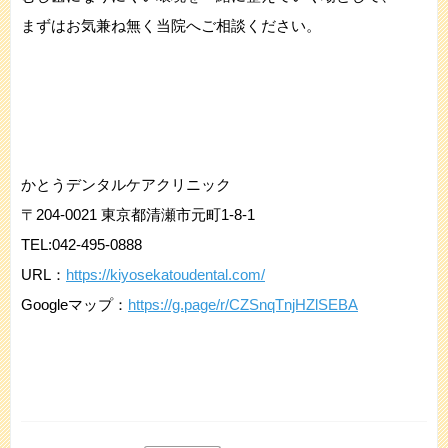
まずはお気兼ね無く当院へご相談ください。
かとうデンタルケアクリニック
〒204-0021 東京都清瀬市元町1-8-1
TEL:042-495-0888
URL：
https://kiyosekatoudental.com/
Googleマップ：
https://g.page/r/CZSnqTnjHZlSEBA