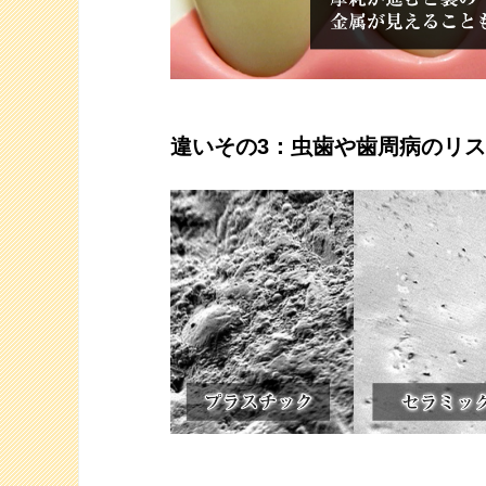
違いその3：虫歯や歯周病のリ