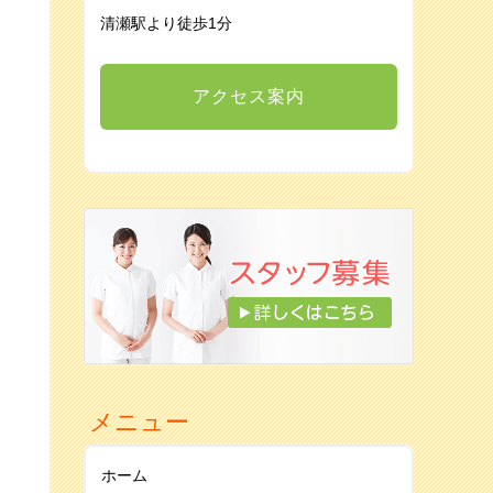
清瀬駅より徒歩1分
アクセス案内
メニュー
ホーム