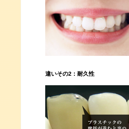
違いその2：耐久性