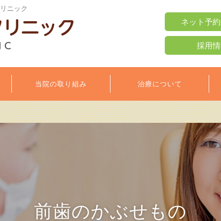
クリニック
ネット予約
採用情
当院の取り組み
治療について
前歯のかぶせもの