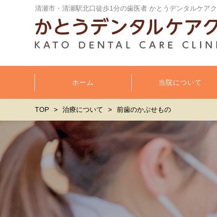
清瀬市・清瀬駅北口徒歩1分の歯医者 かとうデンタルケア
ホーム
当院について
TOP
治療について
前歯のかぶせもの