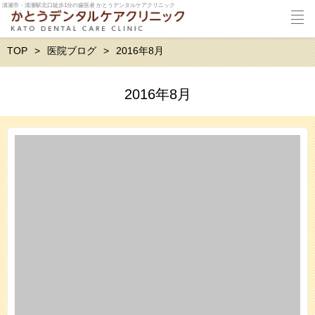
清瀬市・清瀬駅北口徒歩1分の歯医者 かとうデンタルケアクリニック
TOP
医院ブログ
2016年8月
2016年8月