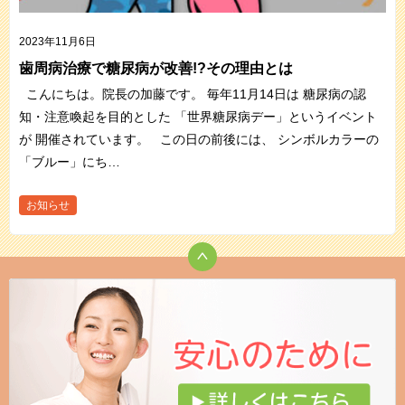
2023年11月6日
歯周病治療で糖尿病が改善!?その理由とは
こんにちは。院長の加藤です。 毎年11月14日は 糖尿病の認
知・注意喚起を目的とした 「世界糖尿病デー」というイベント
が 開催されています。 この日の前後には、 シンボルカラーの
「ブルー」にち…
お知らせ