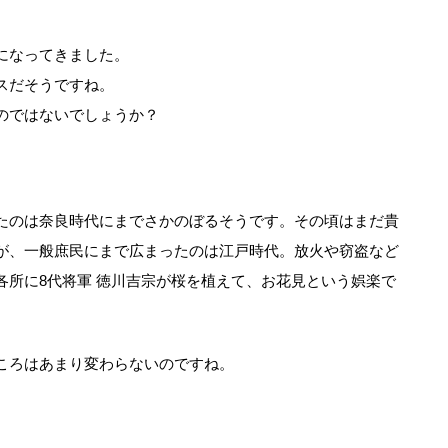
になってきました。
スだそうですね。
のではないでしょうか？
たのは奈良時代にまでさかのぼるそうです。その頃はまだ貴
が、一般庶民にまで広まったのは江戸時代。放火や窃盗など
各所に8代将軍 徳川吉宗が桜を植えて、お花見という娯楽で
ころはあまり変わらないのですね。