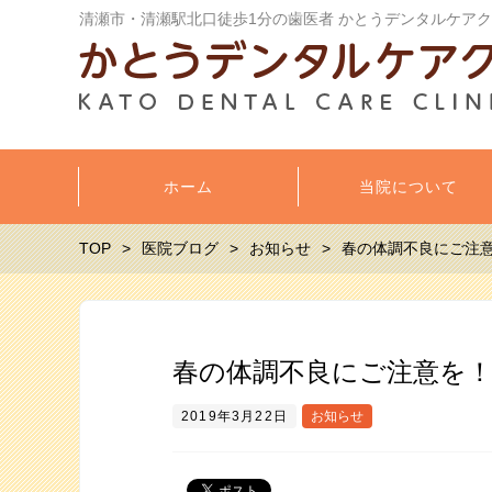
清瀬市・清瀬駅北口徒歩1分の歯医者 かとうデンタルケア
ホーム
当院について
TOP
医院ブログ
お知らせ
春の体調不良にご注
春の体調不良にご注意を
2019年3月22日
お知らせ