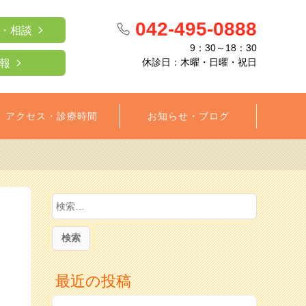
042-495-0888
・相談
9：30～18：30
休診日：木曜・日曜・祝日
報
アクセス・診療時間
お知らせ・ブログ
検
索:
最近の投稿