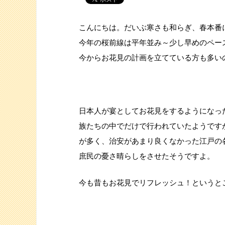
こんにちは。だいぶ寒さも和らぎ、春本番
今年の桜前線は平年並み～少し早めのペー
今からお花見の計画を立てている方も多い
日本人が宴としてお花見をするようになっ
族たちの中でだけで行われていたようです
が多く、治安があまり良くなかった江戸の
庶民の憂さ晴らしをさせたそうですよ。
今も昔もお花見でリフレッシュ！というと