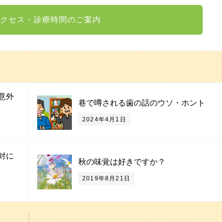
クセス・診療時間のご案内
意外
巷で噂される歯の話のウソ・ホント
2024年4月1日
対に
秋の味覚は好きですか？
2019年8月21日