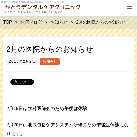
清瀬市・清瀬駅北口徒歩1分の歯医者 かとうデンタルケアクリニック
TOP
医院ブログ
お知らせ
2月の医院からのお知らせ
2月の医院からのお知らせ
2016年2月2日
お知らせ
2月15日は歯科医師会のため
午後は休診
2月20日は地域包括ケアシステム研修のため
午後は休診
にな
ります。