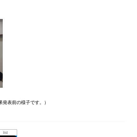
果発表前の様子です。）
list