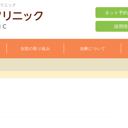
クリニック
ネット予約
採用情
当院の取り組み
治療について