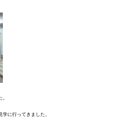
た。
見学に行ってきました。
。