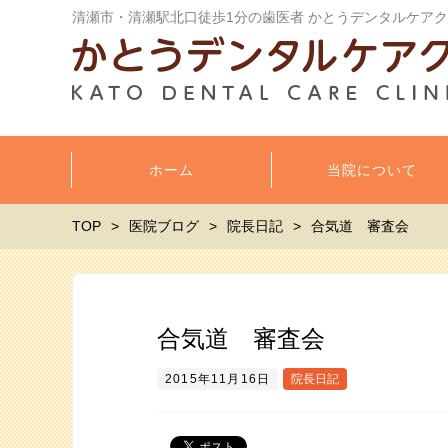
清瀬市・清瀬駅北口徒歩1分の歯医者 かとうデンタルケア
ホーム
当院について
TOP
医院ブログ
院長日記
合気道 審査会
合気道 審査会
2015年11月16日
院長日記