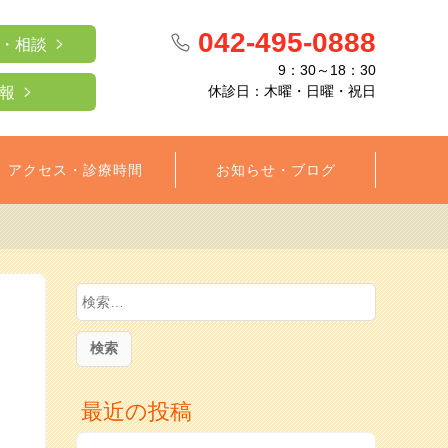
042-495-0888
・相談
9：30～18：30
休診日：木曜・日曜・祝日
報
アクセス・診療時間
お知らせ・ブログ
検
索:
最近の投稿