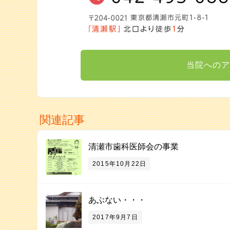
当院へのア
関連記事
清瀬市歯科医師会の事業
2015年10月22日
あぶない・・・
2017年9月7日