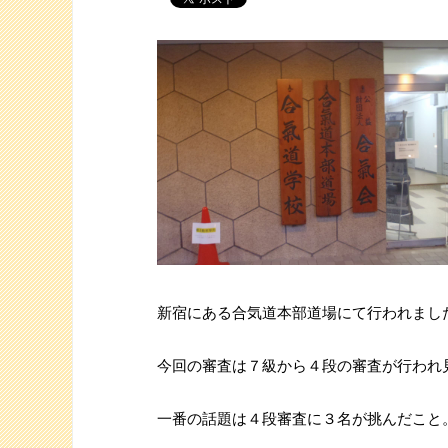
新宿にある合気道本部道場にて行われまし
今回の審査は７級から４段の審査が行われ
一番の話題は４段審査に３名が挑んだこと